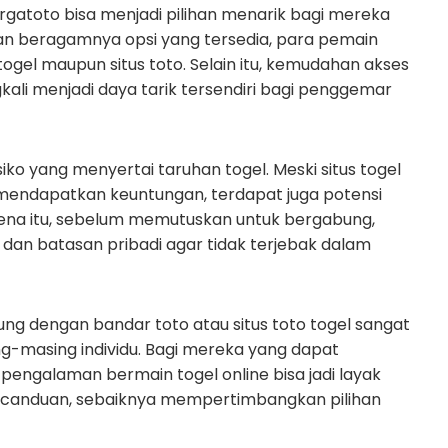
rgatoto bisa menjadi pilihan menarik bagi mereka
an beragamnya opsi yang tersedia, para pemain
gel maupun situs toto. Selain itu, kemudahan akses
ali menjadi daya tarik tersendiri bagi penggemar
o yang menyertai taruhan togel. Meski situs togel
ndapatkan keuntungan, terdapat juga potensi
arena itu, sebelum memutuskan untuk bergabung,
l dan batasan pribadi agar tidak terjebak dalam
ng dengan bandar toto atau situs toto togel sangat
ng-masing individu. Bagi mereka yang dapat
pengalaman bermain togel online bisa jadi layak
kecanduan, sebaiknya mempertimbangkan pilihan