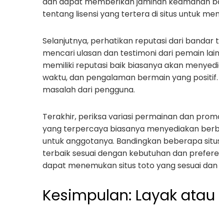
dan dapat memberikan jaminan keamanan ba
tentang lisensi yang tertera di situs untuk 
Selanjutnya, perhatikan reputasi dari bandar t
mencari ulasan dan testimoni dari pemain lai
memiliki reputasi baik biasanya akan menye
waktu, dan pengalaman bermain yang positif. 
masalah dari pengguna.
Terakhir, periksa variasi permainan dan promos
yang terpercaya biasanya menyediakan berba
untuk anggotanya. Bandingkan beberapa sit
terbaik sesuai dengan kebutuhan dan prefere
dapat menemukan situs toto yang sesuai dan
Kesimpulan: Layak atau 