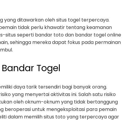
yang ditawarkan oleh situs togel terpercaya.
pemain tidak perlu khawatir tentang keamanan
us-situs seperti bandar toto dan bandar togel online
main, sehingga mereka dapat fokus pada permainan
imbul.
 Bandar Togel
iki daya tarik tersendiri bagi banyak orang.
ko yang menyertai aktivitas ini. Salah satu risiko
akukan oleh oknum-oknum yang tidak bertanggung
ang beroperasi untuk mengeksploitasi para pemain
iti dalam memilih situs toto yang terpercaya agar