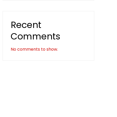
Recent
Comments
No comments to show.