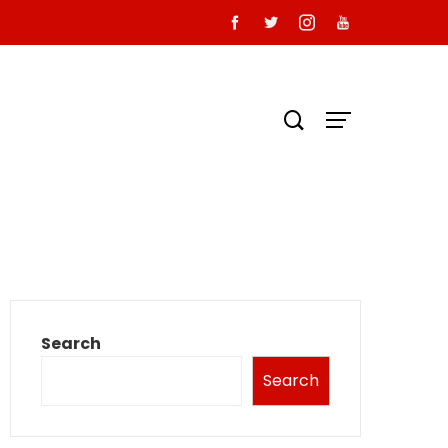
Search
Search