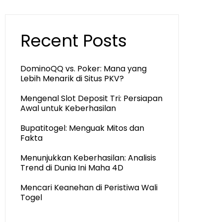
Recent Posts
DominoQQ vs. Poker: Mana yang
Lebih Menarik di Situs PKV?
Mengenal Slot Deposit Tri: Persiapan
Awal untuk Keberhasilan
Bupatitogel: Menguak Mitos dan
Fakta
Menunjukkan Keberhasilan: Analisis
Trend di Dunia Ini Maha 4D
Mencari Keanehan di Peristiwa Wali
Togel