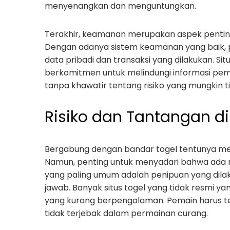
menyenangkan dan menguntungkan.
Terakhir, keamanan merupakan aspek penting 
Dengan adanya sistem keamanan yang baik, 
data pribadi dan transaksi yang dilakukan. Sit
berkomitmen untuk melindungi informasi pe
tanpa khawatir tentang risiko yang mungkin t
Risiko dan Tantangan di
Bergabung dengan bandar togel tentunya memil
Namun, penting untuk menyadari bahwa ada risi
yang paling umum adalah penipuan yang dil
jawab. Banyak situs togel yang tidak resmi y
yang kurang berpengalaman. Pemain harus tel
tidak terjebak dalam permainan curang.