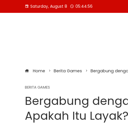
Skip
Saturday, August 8
05:44:57
to
content
Home
Berita Games
Bergabung dengan
BERITA GAMES
Bergabung dengan
Apakah Itu Layak