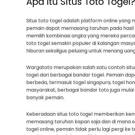
Apa Itu Situs Toto Togel?
Situs toto togel adalah platform online yang
pemain dapat memasang taruhan pada hasil un
memilih kombinasi angka yang mereka percaya
toto togel semakin populer di kalangan mas
hiburan sekaligus peluang untuk menang uang
Wargatoto merupakan salah satu contoh situ
togel dari berbagai bandar togel. Pemain da
berbeda, termasuk togel singapura, togel ho
masyarakat, berbagai bandar toto juga mula
banyak pemain.
Keberadaan situs toto togel memberikan k
memasang taruhan kapan saja dan di mana s
togel online, pemain tidak perlu lagi pergi k