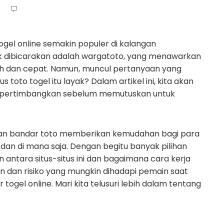
gel online semakin populer di kalangan
k dibicarakan adalah wargatoto, yang menawarkan
ah dan cepat. Namun, muncul pertanyaan yang
 toto togel itu layak? Dalam artikel ini, kita akan
dipertimbangkan sebelum memutuskan untuk
, dan bandar toto memberikan kemudahan bagi para
an di mana saja. Dengan begitu banyak pilihan
antara situs-situs ini dan bagaimana cara kerja
 dan risiko yang mungkin dihadapi pemain saat
 togel online. Mari kita telusuri lebih dalam tentang