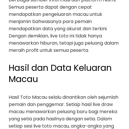
Semua peserta dapat dengan cepat
mendapatkan pengeluaran macau untuk
menjamin bahwasanya para pemain
mendapatkan data yang akurat dan terkini.
Dengan demikian, live toto ini tidak hanya
menawarkan hiburan, tetapi juga peluang dalam
meraih profit untuk semua peserta.
Hasil dan Data Keluaran
Macau
Hasil Toto Macau selalu dinantikan oleh sejumlah
pemain dan penggemar. Setiap hasil live draw
macau menawarkan peluang baru bagi mereka
yang setia pada hasilnya dengan setia. Dalam
setiap sesi live toto macau, angka-angka yang