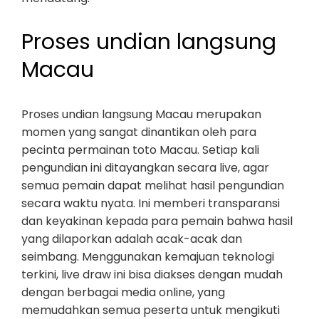
Proses undian langsung
Macau
Proses undian langsung Macau merupakan
momen yang sangat dinantikan oleh para
pecinta permainan toto Macau. Setiap kali
pengundian ini ditayangkan secara live, agar
semua pemain dapat melihat hasil pengundian
secara waktu nyata. Ini memberi transparansi
dan keyakinan kepada para pemain bahwa hasil
yang dilaporkan adalah acak-acak dan
seimbang. Menggunakan kemajuan teknologi
terkini, live draw ini bisa diakses dengan mudah
dengan berbagai media online, yang
memudahkan semua peserta untuk mengikuti