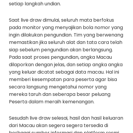
setiap langkah undian.
Saat live draw dimulai, seluruh mata berfokus
pada monitor yang menyajikan bola nomor yang
ingin dilakukan pengundian. Tim yang berwenang
memastikan jika seluruh alat dan tata cara telah
siap sebelum pengundian akan berlangsung.
Pada saat proses pengundian, angka Macau
dilaporkan dengan jelas, dan setiap angka angka
yang keluar dicatat sebagai data macau. Hal ini
memberi kesempatan para peserta agar bisa
secara langsung mengetahui nomor yang
mereka taruh dan seberapa besar peluang
Peserta dalam meraih kemenangan.
Sesudah live draw selesai, hasil dan hasil keluaran
dari Macau akan segera segera tersedia di
berbagai sumber informasi dan platform resmi.