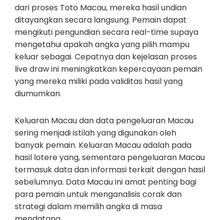
dari proses Toto Macau, mereka hasil undian
ditayangkan secara langsung. Pemain dapat
mengikuti pengundian secara real-time supaya
mengetahui apakah angka yang pilih mampu
keluar sebagai. Cepatnya dan kejelasan proses
live draw ini meningkatkan kepercayaan pemain
yang mereka miliki pada validitas hasil yang
diumumkan.
Keluaran Macau dan data pengeluaran Macau
sering menjadi istilah yang digunakan oleh
banyak pemain. Keluaran Macau adalah pada
hasil lotere yang, sementara pengeluaran Macau
termasuk data dan informasi terkait dengan hasil
sebelumnya. Data Macau ini amat penting bagi
para pemain untuk menganalisis corak dan
strategi dalam memilih angka di masa
mendatang.