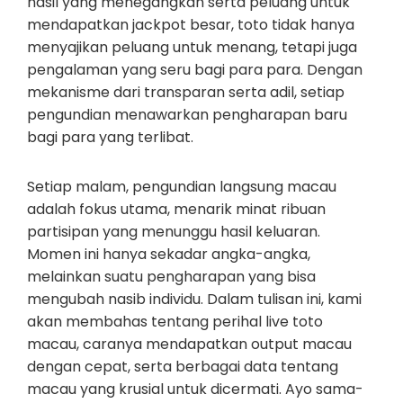
hasil yang menegangkan serta peluang untuk
mendapatkan jackpot besar, toto tidak hanya
menyajikan peluang untuk menang, tetapi juga
pengalaman yang seru bagi para para. Dengan
mekanisme dari transparan serta adil, setiap
pengundian menawarkan pengharapan baru
bagi para yang terlibat.
Setiap malam, pengundian langsung macau
adalah fokus utama, menarik minat ribuan
partisipan yang menunggu hasil keluaran.
Momen ini hanya sekadar angka-angka,
melainkan suatu pengharapan yang bisa
mengubah nasib individu. Dalam tulisan ini, kami
akan membahas tentang perihal live toto
macau, caranya mendapatkan output macau
dengan cepat, serta berbagai data tentang
macau yang krusial untuk dicermati. Ayo sama-