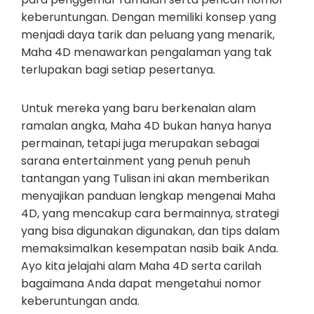
keberuntungan. Dengan memiliki konsep yang
menjadi daya tarik dan peluang yang menarik,
Maha 4D menawarkan pengalaman yang tak
terlupakan bagi setiap pesertanya.
Untuk mereka yang baru berkenalan alam
ramalan angka, Maha 4D bukan hanya hanya
permainan, tetapi juga merupakan sebagai
sarana entertainment yang penuh penuh
tantangan yang Tulisan ini akan memberikan
menyajikan panduan lengkap mengenai Maha
4D, yang mencakup cara bermainnya, strategi
yang bisa digunakan digunakan, dan tips dalam
memaksimalkan kesempatan nasib baik Anda.
Ayo kita jelajahi alam Maha 4D serta carilah
bagaimana Anda dapat mengetahui nomor
keberuntungan anda.