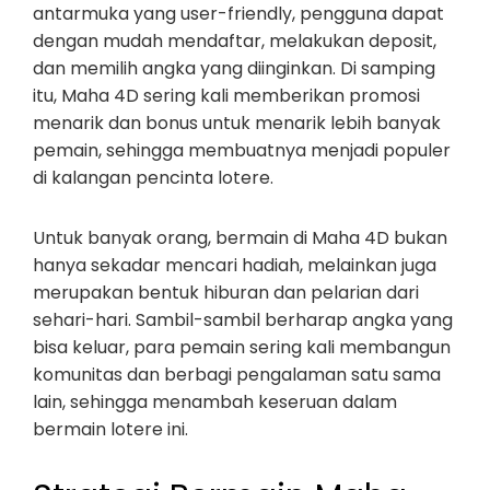
antarmuka yang user-friendly, pengguna dapat
dengan mudah mendaftar, melakukan deposit,
dan memilih angka yang diinginkan. Di samping
itu, Maha 4D sering kali memberikan promosi
menarik dan bonus untuk menarik lebih banyak
pemain, sehingga membuatnya menjadi populer
di kalangan pencinta lotere.
Untuk banyak orang, bermain di Maha 4D bukan
hanya sekadar mencari hadiah, melainkan juga
merupakan bentuk hiburan dan pelarian dari
sehari-hari. Sambil-sambil berharap angka yang
bisa keluar, para pemain sering kali membangun
komunitas dan berbagi pengalaman satu sama
lain, sehingga menambah keseruan dalam
bermain lotere ini.