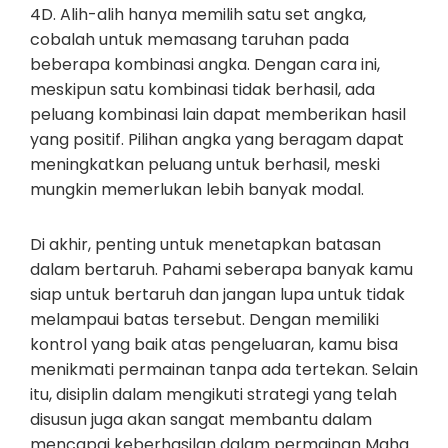
4D. Alih-alih hanya memilih satu set angka,
cobalah untuk memasang taruhan pada
beberapa kombinasi angka. Dengan cara ini,
meskipun satu kombinasi tidak berhasil, ada
peluang kombinasi lain dapat memberikan hasil
yang positif. Pilihan angka yang beragam dapat
meningkatkan peluang untuk berhasil, meski
mungkin memerlukan lebih banyak modal.
Di akhir, penting untuk menetapkan batasan
dalam bertaruh. Pahami seberapa banyak kamu
siap untuk bertaruh dan jangan lupa untuk tidak
melampaui batas tersebut. Dengan memiliki
kontrol yang baik atas pengeluaran, kamu bisa
menikmati permainan tanpa ada tertekan. Selain
itu, disiplin dalam mengikuti strategi yang telah
disusun juga akan sangat membantu dalam
mencapai keberhasilan dalam permainan Maha