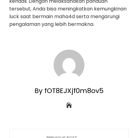
kendali. Dengan melaksanakan panduan
tersebut, Anda bisa meningkatkan kemungkinan
luck saat bermain maha4d serta mengarungi
pengalaman yang lebih bermakna.
By fOT8EJXjf0m8ov5
PREVIOUS POST