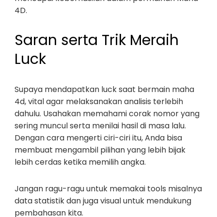
4D.
Saran serta Trik Meraih
Luck
Supaya mendapatkan luck saat bermain maha
4d, vital agar melaksanakan analisis terlebih
dahulu. Usahakan memahami corak nomor yang
sering muncul serta menilai hasil di masa lalu.
Dengan cara mengerti ciri-ciri itu, Anda bisa
membuat mengambil pilihan yang lebih bijak
lebih cerdas ketika memilih angka.
Jangan ragu-ragu untuk memakai tools misalnya
data statistik dan juga visual untuk mendukung
pembahasan kita.