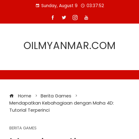
Skip
Sunday, August 9
03:37:53
to
content
OILMYANMAR.COM
Home
Berita Games
Mendapatkan Kebahagiaan dengan Maha 4D:
Tutorial Terperinci
BERITA GAMES