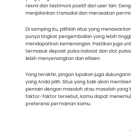
resmi dan testimoni positif dari user lain. D
menjalankan transaksi dan merasakan perma
Di samping itu, pilihlah situs yang menawarkan
punya tingkat pengembalian yang lebih ting
mendapatkan kemenangan. Pastikan juga un
termasuk deposit pulsa indosat dan slot pu
lebih menyenangkan dan efisien.
Yang terakhir, jangan lupakan juga dukungann
yang Anda pilih. Situs yang baik akan membe
pemain dengan masalah atau masalah yang 
faktor-faktor tersebut, kamu dapat menemuk
preferensi permainan kamu.