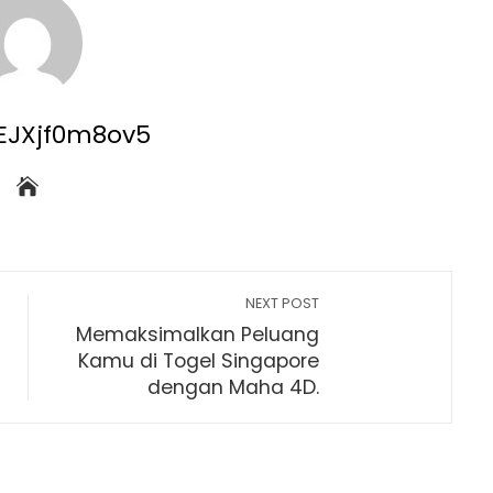
8EJXjf0m8ov5
NEXT POST
Memaksimalkan Peluang
Kamu di Togel Singapore
dengan Maha 4D.