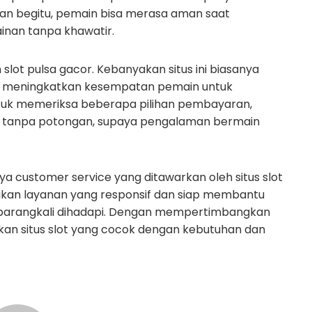
engan begitu, pemain bisa merasa aman saat
inan tanpa khawatir.
 slot pulsa gacor. Kebanyakan situs ini biasanya
gi meningkatkan kesempatan pemain untuk
tuk memeriksa beberapa pilihan pembayaran,
lsa tanpa potongan, supaya pengalaman bermain
ya customer service yang ditawarkan oleh situs slot
rikan layanan yang responsif dan siap membantu
barangkali dihadapi. Dengan mempertimbangkan
an situs slot yang cocok dengan kebutuhan dan