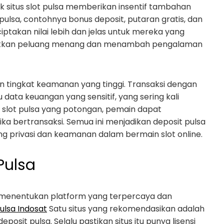
ak situs slot pulsa memberikan insentif tambahan
ulsa, contohnya bonus deposit, putaran gratis, dan
akan nilai lebih dan jelas untuk mereka yang
katkan peluang menang dan menambah pengalaman
an tingkat keamanan yang tinggi. Transaksi dengan
 data keuangan yang sensitif, yang sering kali
slot pulsa yang potongan, pemain dapat
 bertransaksi. Semua ini menjadikan deposit pulsa
ng privasi dan keamanan dalam bermain slot online.
Pulsa
uk menentukan platform yang terpercaya dan
Pulsa Indosat
Satu situs yang rekomendasikan adalah
osit pulsa. Selalu pastikan situs itu punya lisensi