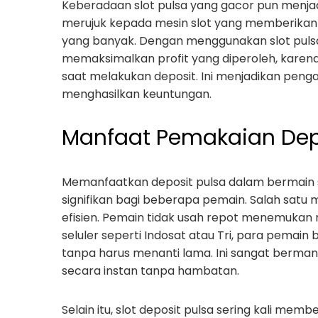
Keberadaan slot pulsa yang gacor pun menjadi 
merujuk kepada mesin slot yang memberika
yang banyak. Dengan menggunakan slot puls
memaksimalkan profit yang diperoleh, karen
saat melakukan deposit. Ini menjadikan peng
menghasilkan keuntungan.
Manfaat Pemakaian Dep
Memanfaatkan deposit pulsa dalam bermain
signifikan bagi beberapa pemain. Salah satu
efisien. Pemain tidak usah repot menemukan
seluler seperti Indosat atau Tri, para pemai
tanpa harus menanti lama. Ini sangat berman
secara instan tanpa hambatan.
Selain itu, slot deposit pulsa sering kali mem