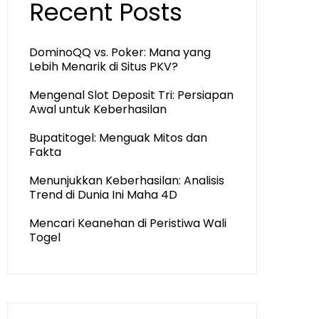
Recent Posts
DominoQQ vs. Poker: Mana yang
Lebih Menarik di Situs PKV?
Mengenal Slot Deposit Tri: Persiapan
Awal untuk Keberhasilan
Bupatitogel: Menguak Mitos dan
Fakta
Menunjukkan Keberhasilan: Analisis
Trend di Dunia Ini Maha 4D
Mencari Keanehan di Peristiwa Wali
Togel