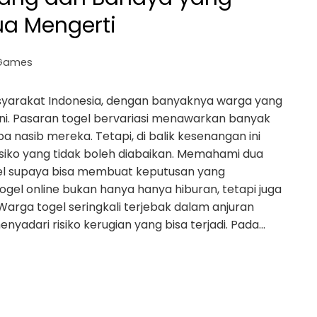
a Mengerti
 Games
asyarakat Indonesia, dengan banyaknya warga yang
ini. Pasaran togel bervariasi menawarkan banyak
asib mereka. Tetapi, di balik kesenangan ini
risiko yang tidak boleh diabaikan. Memahami dua
gel supaya bisa membuat keputusan yang
ogel online bukan hanya hanya hiburan, tetapi juga
Warga togel seringkali terjebak dalam anjuran
nyadari risiko kerugian yang bisa terjadi. Pada…