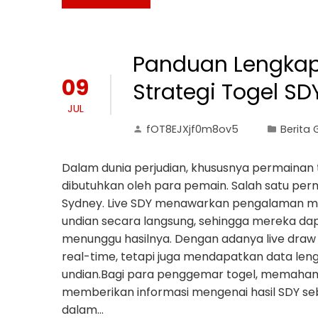
Panduan Lengkap L
09
Strategi Togel S
JUL
fOT8EJXjf0m8ov5
Berita
Dalam dunia perjudian, khususnya permainan 
dibutuhkan oleh para pemain. Salah satu per
Sydney. Live SDY menawarkan pengalaman me
undian secara langsung, sehingga mereka d
menunggu hasilnya. Dengan adanya live draw 
real-time, tetapi juga mendapatkan data len
undian.Bagi para penggemar togel, memahami 
memberikan informasi mengenai hasil SDY s
dalam…