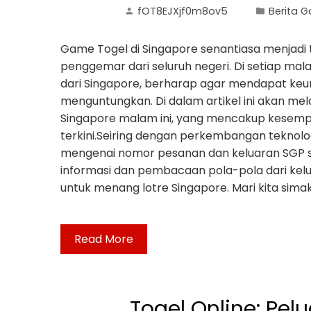
fOT8EJXjf0m8ov5
Berita 
Game Togel di Singapore senantiasa menjadi 
penggemar dari seluruh negeri. Di setiap ma
dari Singapore, berharap agar mendapat k
menguntungkan. Di dalam artikel ini akan m
Singapore malam ini, yang mencakup kesempat
terkini.Seiring dengan perkembangan teknologi
mengenai nomor pesanan dan keluaran SGP se
informasi dan pembacaan pola-pola dari kel
untuk menang lotre Singapore. Mari kita sima
Read More
Togel Online: Pe