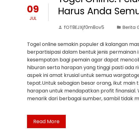
09
Harus Anda Semu
JUL
fOT8EJXjf0m8ov5
Berita
Togel online semakin populer di kalangan m
berpartisipasi dalam bentuk jenis permainan 
kesempatan bagi pemain agar dapat mencoba n
hiburan serta harapan yang tinggi pasti ada 
aspek ini amat krusial untuk semua wargato
tepat.Untuk sebagian besar orang, ikut main t
harapan untuk mendapatkan profit finansial. 
menarik dari berbagai sumber, sambil tidak me
Read More