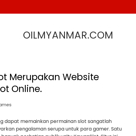
OILMYANMAR.COM
lot Merupakan Website
ot Online.
Games
yang dapat memainkan permainan slot sangatlah
arkan pengalaman serupa untuk para gamer. Satu