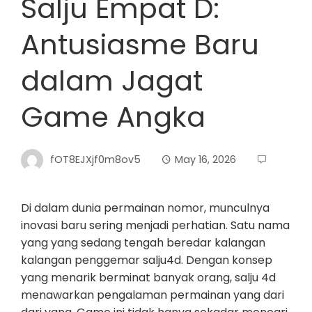
Salju Empat D:
Antusiasme Baru
dalam Jagat
Game Angka
fOT8EJXjf0m8ov5
May 16, 2026
Di dalam dunia permainan nomor, munculnya
inovasi baru sering menjadi perhatian. Satu nama
yang yang sedang tengah beredar kalangan
kalangan penggemar salju4d. Dengan konsep
yang menarik berminat banyak orang, salju 4d
menawarkan pengalaman permainan yang dari