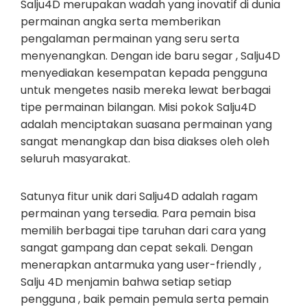
Salju4D merupakan wadah yang inovatif di dunia
permainan angka serta memberikan
pengalaman permainan yang seru serta
menyenangkan. Dengan ide baru segar , Salju4D
menyediakan kesempatan kepada pengguna
untuk mengetes nasib mereka lewat berbagai
tipe permainan bilangan. Misi pokok Salju4D
adalah menciptakan suasana permainan yang
sangat menangkap dan bisa diakses oleh oleh
seluruh masyarakat.
Satunya fitur unik dari Salju4D adalah ragam
permainan yang tersedia. Para pemain bisa
memilih berbagai tipe taruhan dari cara yang
sangat gampang dan cepat sekali. Dengan
menerapkan antarmuka yang user-friendly ,
Salju 4D menjamin bahwa setiap setiap
pengguna , baik pemain pemula serta pemain