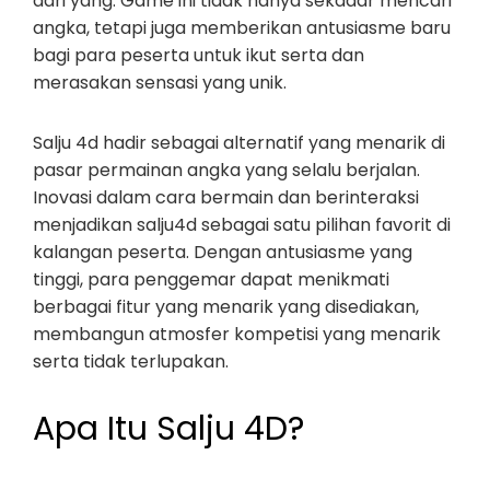
dari yang. Game ini tidak hanya sekadar mencari
angka, tetapi juga memberikan antusiasme baru
bagi para peserta untuk ikut serta dan
merasakan sensasi yang unik.
Salju 4d hadir sebagai alternatif yang menarik di
pasar permainan angka yang selalu berjalan.
Inovasi dalam cara bermain dan berinteraksi
menjadikan salju4d sebagai satu pilihan favorit di
kalangan peserta. Dengan antusiasme yang
tinggi, para penggemar dapat menikmati
berbagai fitur yang menarik yang disediakan,
membangun atmosfer kompetisi yang menarik
serta tidak terlupakan.
Apa Itu Salju 4D?