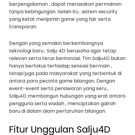
berpengalaman , dapat merasakan permainan
tanpa kebingungan. Selain itu , sistem security
yang ketat menjamin game yang fair serta
transparan.
Dengan yang semakin berkembangnya
teknologi baru , Salju 4D berusaha agar tetap
relevan serta terus berinovasi. Tim Salju4D bukan
hanya berfokus terhadap sensasi bermain ,
tetapi juga pada masyarakat yang terbentuk di
antara para pecinta game bilangan. Dengan
event-event serta penawaran yang seru ,
Salju4D membangun hubungan yang erat antara
pengguna serta wadah , menciptakan gairah
baru di dalam alam pertaruhan bilangan.
Fitur Unggulan Salju4D