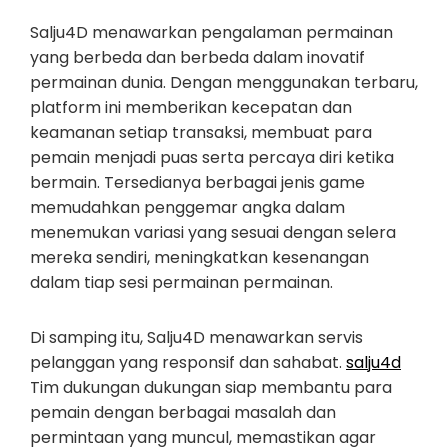
Salju4D menawarkan pengalaman permainan
yang berbeda dan berbeda dalam inovatif
permainan dunia. Dengan menggunakan terbaru,
platform ini memberikan kecepatan dan
keamanan setiap transaksi, membuat para
pemain menjadi puas serta percaya diri ketika
bermain. Tersedianya berbagai jenis game
memudahkan penggemar angka dalam
menemukan variasi yang sesuai dengan selera
mereka sendiri, meningkatkan kesenangan
dalam tiap sesi permainan permainan.
Di samping itu, Salju4D menawarkan servis
pelanggan yang responsif dan sahabat.
salju4d
Tim dukungan dukungan siap membantu para
pemain dengan berbagai masalah dan
permintaan yang muncul, memastikan agar