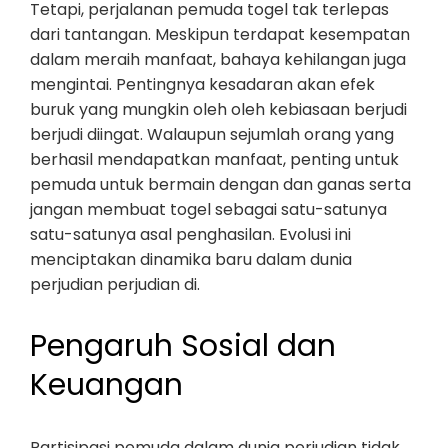
Tetapi, perjalanan pemuda togel tak terlepas
dari tantangan. Meskipun terdapat kesempatan
dalam meraih manfaat, bahaya kehilangan juga
mengintai. Pentingnya kesadaran akan efek
buruk yang mungkin oleh oleh kebiasaan berjudi
berjudi diingat. Walaupun sejumlah orang yang
berhasil mendapatkan manfaat, penting untuk
pemuda untuk bermain dengan dan ganas serta
jangan membuat togel sebagai satu-satunya
satu-satunya asal penghasilan. Evolusi ini
menciptakan dinamika baru dalam dunia
perjudian perjudian di.
Pengaruh Sosial dan
Keuangan
Partisipasi pemuda dalam dunia perjudian tidak