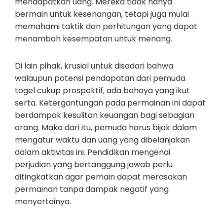
mendapatkan uang. Mereka tidak hanya
bermain untuk kesenangan, tetapi juga mulai
memahami taktik dan perhitungan yang dapat
menambah kesempatan untuk menang.
Di lain pihak, krusial untuk disadari bahwa
walaupun potensi pendapatan dari pemuda
togel cukup prospektif, ada bahaya yang ikut
serta. Ketergantungan pada permainan ini dapat
berdampak kesulitan keuangan bagi sebagian
orang. Maka dari itu, pemuda harus bijak dalam
mengatur waktu dan uang yang dibelanjakan
dalam aktivitas ini. Pendidikan mengenai
perjudian yang bertanggung jawab perlu
ditingkatkan agar pemain dapat merasakan
permainan tanpa dampak negatif yang
menyertainya.