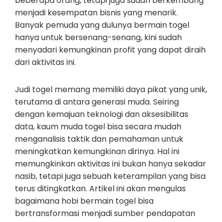
beberapa orang, tetapi juga sudah berkembang
menjadi kesempatan bisnis yang menarik.
Banyak pemuda yang dulunya bermain togel
hanya untuk bersenang-senang, kini sudah
menyadari kemungkinan profit yang dapat diraih
dari aktivitas ini.
Judi togel memang memiliki daya pikat yang unik,
terutama di antara generasi muda. Seiring
dengan kemajuan teknologi dan aksesibilitas
data, kaum muda togel bisa secara mudah
menganalisis taktik dan pemahaman untuk
meningkatkan kemungkinan dirinya. Hal ini
memungkinkan aktivitas ini bukan hanya sekadar
nasib, tetapi juga sebuah keterampilan yang bisa
terus ditingkatkan. Artikel ini akan mengulas
bagaimana hobi bermain togel bisa
bertransformasi menjadi sumber pendapatan