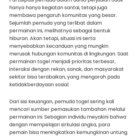
hanya hanya kegiatan santai, tetapi juga
membawa pengaruh komunitas yang besar.
Sejumlah pemuda yang terlibat dalam
permainan ini, melihatnya sebagai bentuk
hiburan. Akan tetapi, situasi ini serta
menyebabkan kecanduan yang mungkin
merusak hubungan komunitas di lingkungan. Saat
permainan togel menjadi prioritas terbesar,
interaksi dengan rekan, sanak, dan masyarakat
sekitar bisa terabaikan, yang mengarah pada
ketidakberdayaan sosial.
Dari sisi keuangan, pemuda togel sering kali
mencari sumber pemasukan tambahan melalui
permainan ini. Sebagian individu meyakini bahwa
dengan mempelajari sirkulasi angka, para
pemain bisa meningkatkan kemungkinan untung.