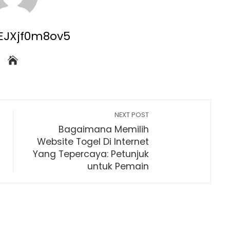
8EJXjf0m8ov5
NEXT POST
Bagaimana Memilih
Website Togel Di Internet
Yang Tepercaya: Petunjuk
untuk Pemain