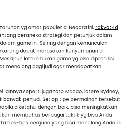
aruhan yg amat populer di Negara ini.
rakyat4d
tentang beraneka strategi dan petunjuk dalam
alam game ini. Seiring dengan kemunculan
di sekarang dapat merasakan kenyamanan di
Meskipun lotere bukan game yg bisa diprediksi
at menolong bagi judi agar mendapatkan
l lainnya seperti juga toto Macao, lotere Sydney,
banyak penjudi. Setiap tipe permainan tersebut
apabila diketahui dengan baik, bisa meningkatkan
a akan membahas berbagai taktik yg bisa Anda
rta tips-tips berguna yang bisa menolong Anda di