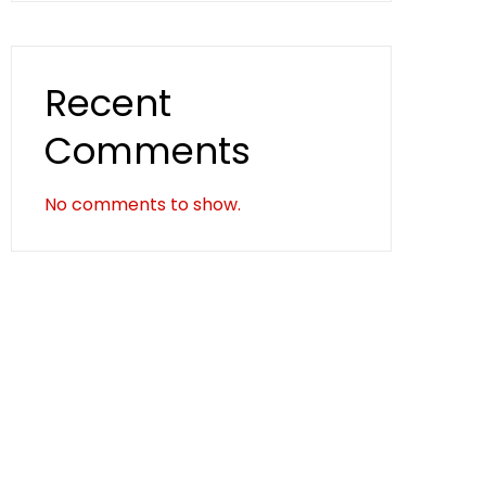
Recent
Comments
No comments to show.