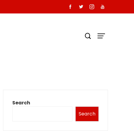
Search
Search