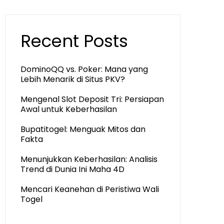
Recent Posts
DominoQQ vs. Poker: Mana yang
Lebih Menarik di Situs PKV?
Mengenal Slot Deposit Tri: Persiapan
Awal untuk Keberhasilan
Bupatitogel: Menguak Mitos dan
Fakta
Menunjukkan Keberhasilan: Analisis
Trend di Dunia Ini Maha 4D
Mencari Keanehan di Peristiwa Wali
Togel