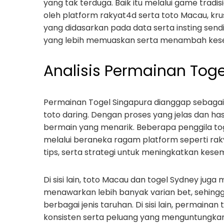
yang tak terduga. Baik itu melalui game tradi
oleh platform rakyat4d serta toto Macau, kr
yang didasarkan pada data serta insting sen
yang lebih memuaskan serta menambah kese
Analisis Permainan Toge
Permainan Togel Singapura dianggap sebagai
toto daring. Dengan proses yang jelas dan has
bermain yang menarik. Beberapa penggila to
melalui beraneka ragam platform seperti ra
tips, serta strategi untuk meningkatkan kes
Di sisi lain, toto Macau dan togel Sydney ju
menawarkan lebih banyak varian bet, sehin
berbagai jenis taruhan. Di sisi lain, permain
konsisten serta peluang yang menguntungka