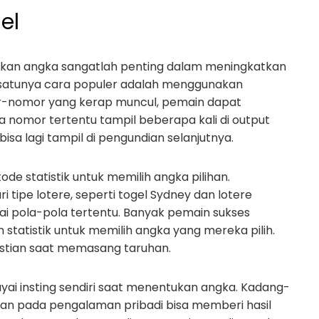
el
ukan angka sangatlah penting dalam meningkatkan
satunya cara populer adalah menggunakan
omor-nomor yang kerap muncul, pemain dapat
ka nomor tertentu tampil beberapa kali di output
isa lagi tampil di pengundian selanjutnya.
de statistik untuk memilih angka pilihan.
 tipe lotere, seperti togel Sydney dan lotere
pola-pola tertentu. Banyak pemain sukses
atistik untuk memilih angka yang mereka pilih.
astian saat memasang taruhan.
yai insting sendiri saat menentukan angka. Kadang-
kan pada pengalaman pribadi bisa memberi hasil