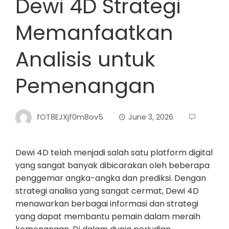
Dewi 4D Strategi
Memanfaatkan
Analisis untuk
Pemenangan
fOT8EJXjf0m8ov5
June 3, 2026
Dewi 4D telah menjadi salah satu platform digital
yang sangat banyak dibicarakan oleh beberapa
penggemar angka-angka dan prediksi. Dengan
strategi analisa yang sangat cermat, Dewi 4D
menawarkan berbagai informasi dan strategi
yang dapat membantu pemain dalam meraih