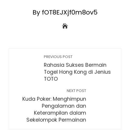
By fOT8EJXjf0m8ov5
PREVIOUS POST
Rahasia Sukses Bermain
Togel Hong Kong di Jenius
TOTO
NEXT POST
Kuda Poker: Menghimpun
Pengalaman dan
Keterampilan dalam
Sekelompok Permainan