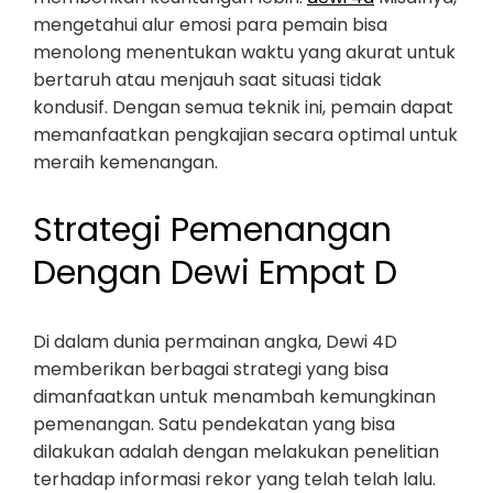
mengetahui alur emosi para pemain bisa
menolong menentukan waktu yang akurat untuk
bertaruh atau menjauh saat situasi tidak
kondusif. Dengan semua teknik ini, pemain dapat
memanfaatkan pengkajian secara optimal untuk
meraih kemenangan.
Strategi Pemenangan
Dengan Dewi Empat D
Di dalam dunia permainan angka, Dewi 4D
memberikan berbagai strategi yang bisa
dimanfaatkan untuk menambah kemungkinan
pemenangan. Satu pendekatan yang bisa
dilakukan adalah dengan melakukan penelitian
terhadap informasi rekor yang telah telah lalu.