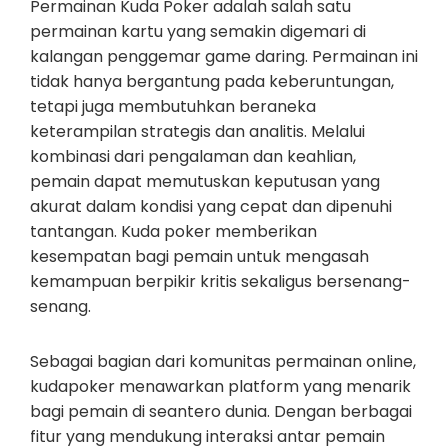
Permainan Kuda Poker adalah salah satu
permainan kartu yang semakin digemari di
kalangan penggemar game daring. Permainan ini
tidak hanya bergantung pada keberuntungan,
tetapi juga membutuhkan beraneka
keterampilan strategis dan analitis. Melalui
kombinasi dari pengalaman dan keahlian,
pemain dapat memutuskan keputusan yang
akurat dalam kondisi yang cepat dan dipenuhi
tantangan. Kuda poker memberikan
kesempatan bagi pemain untuk mengasah
kemampuan berpikir kritis sekaligus bersenang-
senang.
Sebagai bagian dari komunitas permainan online,
kudapoker menawarkan platform yang menarik
bagi pemain di seantero dunia. Dengan berbagai
fitur yang mendukung interaksi antar pemain