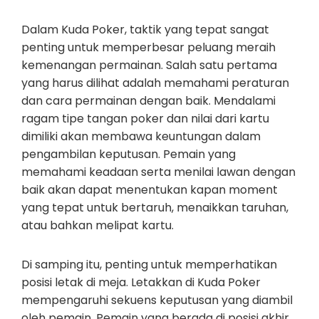
Dalam Kuda Poker, taktik yang tepat sangat
penting untuk memperbesar peluang meraih
kemenangan permainan. Salah satu pertama
yang harus dilihat adalah memahami peraturan
dan cara permainan dengan baik. Mendalami
ragam tipe tangan poker dan nilai dari kartu
dimiliki akan membawa keuntungan dalam
pengambilan keputusan. Pemain yang
memahami keadaan serta menilai lawan dengan
baik akan dapat menentukan kapan moment
yang tepat untuk bertaruh, menaikkan taruhan,
atau bahkan melipat kartu.
Di samping itu, penting untuk memperhatikan
posisi letak di meja. Letakkan di Kuda Poker
mempengaruhi sekuens keputusan yang diambil
oleh pemain. Pemain yang berada di posisi akhir