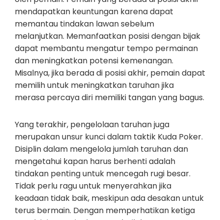
mendapatkan keuntungan karena dapat
memantau tindakan lawan sebelum
melanjutkan. Memanfaatkan posisi dengan bijak
dapat membantu mengatur tempo permainan
dan meningkatkan potensi kemenangan.
Misalnya, jika berada di posisi akhir, pemain dapat
memilih untuk meningkatkan taruhan jika
merasa percaya diri memiliki tangan yang bagus.
Yang terakhir, pengelolaan taruhan juga
merupakan unsur kunci dalam taktik Kuda Poker.
Disiplin dalam mengelola jumlah taruhan dan
mengetahui kapan harus berhenti adalah
tindakan penting untuk mencegah rugi besar.
Tidak perlu ragu untuk menyerahkan jika
keadaan tidak baik, meskipun ada desakan untuk
terus bermain. Dengan memperhatikan ketiga